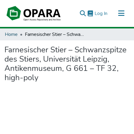
(current)
Log In
All of OPARA
Home
Farnesischer Stier – Schwanzspitze des Stiers, Universität Leipzig, Antikenmuseum, G 661 – TF 32, high-poly
Statistics
Farnesischer Stier – Schwanzspitze
des Stiers, Universität Leipzig,
Antikenmuseum, G 661 – TF 32,
high-poly