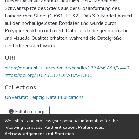
Dieser Datensatz enthält das High-Poly-Modell der
Schwanzspitze des Stiers aus der Gipsabformung des
Farnesischen Stiers (G 661, TF 32). Das 3D-Modell basiert
auf den hochaufgelösten Rohdaten und wurde durch
Polygonreduktion optimiert. Dabei blieb die geometrische
und visuelle Qualität erhalten, während die Dateigröße
deutlich reduziert wurde.
URI
https://opara.zih.tu-dresden.de/handle/123456789/2440
https://doi.org/10.25532/OPARA-1305
Collections
Universität Leipzig Data Publications
Full item page
We collect and process your personal information for the
following purposes:
Authentication, Preferences,
Acknowledgement and Statistics
.