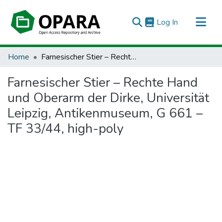
(current)
Log In
All of OPARA
Home
Farnesischer Stier – Rechte Hand und Oberarm der Dirke, Universität Leipzig, Antikenmuseum, G 661 – TF 33/44, high-poly
Statistics
Farnesischer Stier – Rechte Hand
und Oberarm der Dirke, Universität
Leipzig, Antikenmuseum, G 661 –
TF 33/44, high-poly