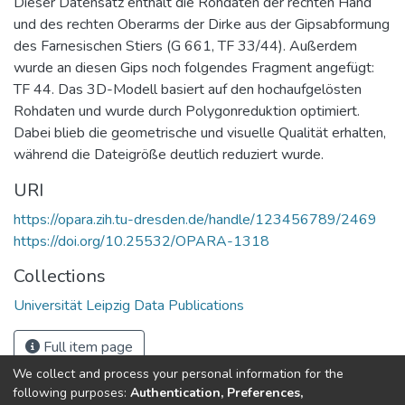
Dieser Datensatz enthält die Rohdaten der rechten Hand
und des rechten Oberarms der Dirke aus der Gipsabformung
des Farnesischen Stiers (G 661, TF 33/44). Außerdem
wurde an diesen Gips noch folgendes Fragment angefügt:
TF 44. Das 3D-Modell basiert auf den hochaufgelösten
Rohdaten und wurde durch Polygonreduktion optimiert.
Dabei blieb die geometrische und visuelle Qualität erhalten,
während die Dateigröße deutlich reduziert wurde.
URI
https://opara.zih.tu-dresden.de/handle/123456789/2469
https://doi.org/10.25532/OPARA-1318
Collections
Universität Leipzig Data Publications
Full item page
We collect and process your personal information for the
following purposes:
Authentication, Preferences,