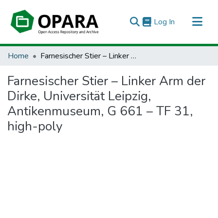
(current)
Log In
All of OPARA
Home
Farnesischer Stier – Linker Arm der Dirke, Universität Leipzig, Antikenmuseum, G 661 – TF 31, high-poly
Statistics
Farnesischer Stier – Linker Arm der
Dirke, Universität Leipzig,
Antikenmuseum, G 661 – TF 31,
high-poly