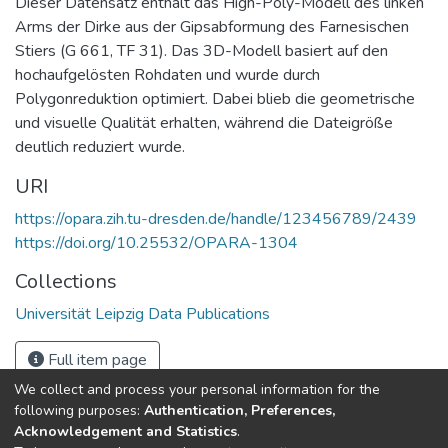
Dieser Datensatz enthält das High-Poly-Modell des linken
Arms der Dirke aus der Gipsabformung des Farnesischen
Stiers (G 661, TF 31). Das 3D-Modell basiert auf den
hochaufgelösten Rohdaten und wurde durch
Polygonreduktion optimiert. Dabei blieb die geometrische
und visuelle Qualität erhalten, während die Dateigröße
deutlich reduziert wurde.
URI
https://opara.zih.tu-dresden.de/handle/123456789/2439
https://doi.org/10.25532/OPARA-1304
Collections
Universität Leipzig Data Publications
Full item page
We collect and process your personal information for the
following purposes:
Authentication, Preferences,
Acknowledgement and Statistics
.