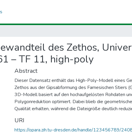
cs
Gewandteil des Zethos, Univers
1 – TF 11, high-poly
Abstract
Dieser Datensatz enthält das High-Poly-Modell eines G
Zethos aus der Gipsabformung des Farnesischen Stiers (
3D-Modell basiert auf den hochaufgelösten Rohdaten un
Polygonreduktion optimiert. Dabei blieb die geometrische
Qualität erhalten, während die Dateigröße deutlich reduzi
URI
https://opara.zih.tu-dresden.de/handle/123456789/240